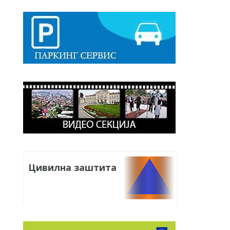
Цивилна заштита