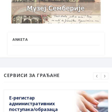
ANKETA
СЕРВИСИ ЗА ГРАЂАНЕ
Е-регистар
административних
поступака/образаца