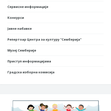
Сервисне информације
Конкурси
Јавне набавке
Репертоар Центра за културу "Семберија"
Музеј Семберије
Приступ информацијама
Градска изборна комисија