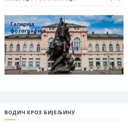
Галерија
фотографија
ВОДИЧ КРОЗ БИЈЕЉИНУ