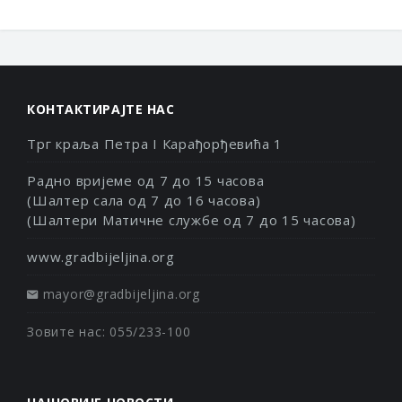
КОНТАКТИРАЈТЕ НАС
Трг краља Петра I Карађорђевића 1
Радно вријеме од 7 до 15 часова
(Шалтер сала од 7 до 16 часова)
(Шалтери Матичне службе од 7 до 15 часова)
www.gradbijeljina.org
mayor@gradbijeljina.org
Зовите нас: 055/233-100