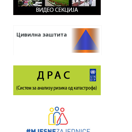
Цивилна заштита