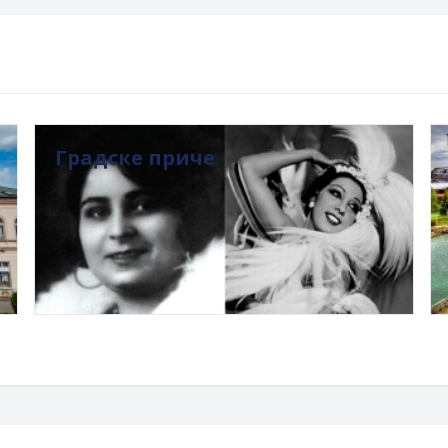
Градске приче