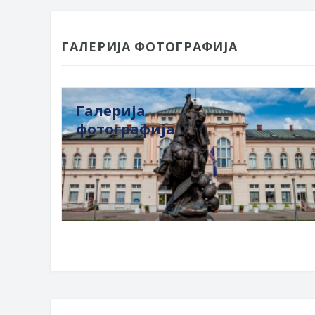
ГАЛЕРИЈА ФОТОГРАФИЈА
Галерија
фотографија