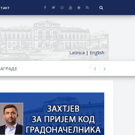
такт
Latinica
|
English
СЕОСКЕ КУЋЕ СА ОКУЋНИЦОМ НА
НИ БОРАЧКИ ДОДАТАК ЗА
ОРИШТЕ ЗАЈЕДНИЦА ЕТАЖНИХ