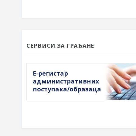
СЕРВИСИ ЗА ГРАЂАНЕ
Е-регистар
административних
поступака/образаца