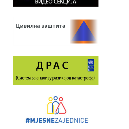
Цивилна заштита