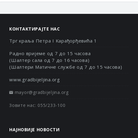
КОНТАКТИРАЈТЕ НАС
Трг краља Петра I Карађорђевића 1
Радно вријеме од 7 до 15 часова
(Шалтер сала од 7 до 16 часова)
(Шалтери Матичне службе од 7 до 15 часова)
www.gradbijeljina.org
mayor@gradbijeljina.org
Зовите нас: 055/233-100
НАЈНОВИЈЕ НОВОСТИ