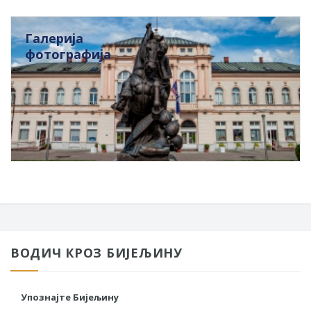
Галерија
фотографија
ВОДИЧ КРОЗ БИЈЕЉИНУ
Упознајте Бијељину