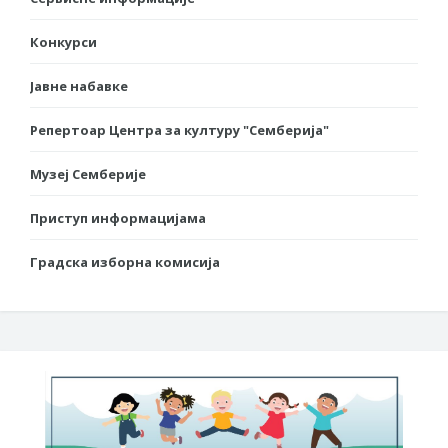
Конкурси
Јавне набавке
Репертоар Центра за културу "Семберија"
Музеј Семберије
Приступ информацијама
Градска изборна комисија