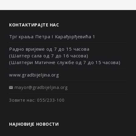
КОНТАКТИРАЈТЕ НАС
Трг краља Петра I Карађорђевића 1
Радно вријеме од 7 до 15 часова
(Шалтер сала од 7 до 16 часова)
(Шалтери Матичне службе од 7 до 15 часова)
www.gradbijeljina.org
mayor@gradbijeljina.org
Зовите нас: 055/233-100
НАЈНОВИЈЕ НОВОСТИ