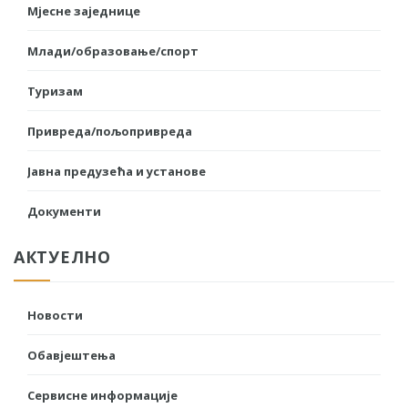
Мјесне заједнице
Млади/образовање/спорт
Туризам
Привреда/пољопривреда
Јавна предузећа и установе
Документи
АКТУЕЛНО
Новости
Обавјештења
Сервисне информације