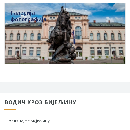
Галерија
фотографија
ВОДИЧ КРОЗ БИЈЕЉИНУ
Упознајте Бијељину