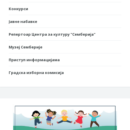
Конкурси
Јавне набавке
Репертоар Центра за културу "Семберија"
Музеј Семберије
Приступ информацијама
Градска изборна комисија