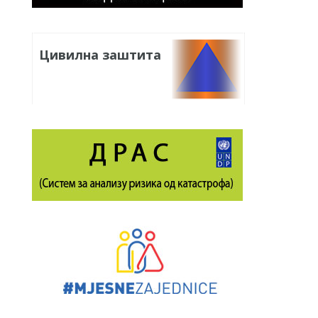
Цивилна заштита