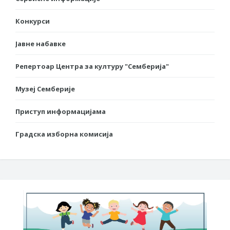
Конкурси
Јавне набавке
Репертоар Центра за културу "Семберија"
Музеј Семберије
Приступ информацијама
Градска изборна комисија