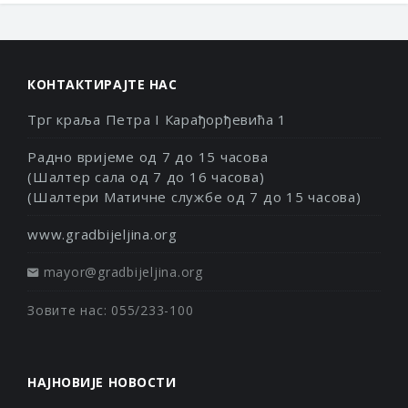
КОНТАКТИРАЈТЕ НАС
Трг краља Петра I Карађорђевића 1
Радно вријеме од 7 до 15 часова
(Шалтер сала од 7 до 16 часова)
(Шалтери Матичне службе од 7 до 15 часова)
www.gradbijeljina.org
mayor@gradbijeljina.org
Зовите нас: 055/233-100
НАЈНОВИЈЕ НОВОСТИ