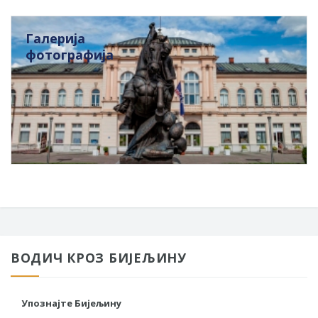
Галерија
фотографија
ВОДИЧ КРОЗ БИЈЕЉИНУ
Упознајте Бијељину