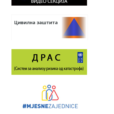
Цивилна заштита