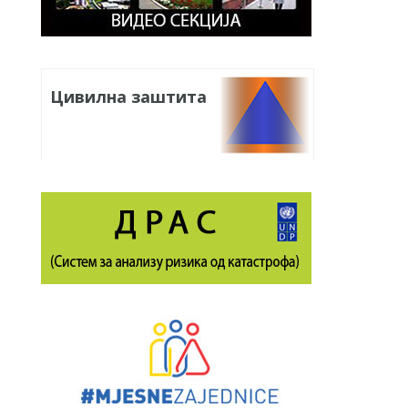
Цивилна заштита