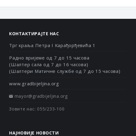
КОНТАКТИРАЈТЕ НАС
Трг краља Петра I Карађорђевића 1
Радно вријеме од 7 до 15 часова
(Шалтер сала од 7 до 16 часова)
(Шалтери Матичне службе од 7 до 15 часова)
www.gradbijeljina.org
mayor@gradbijeljina.org
Зовите нас: 055/233-100
НАЈНОВИЈЕ НОВОСТИ