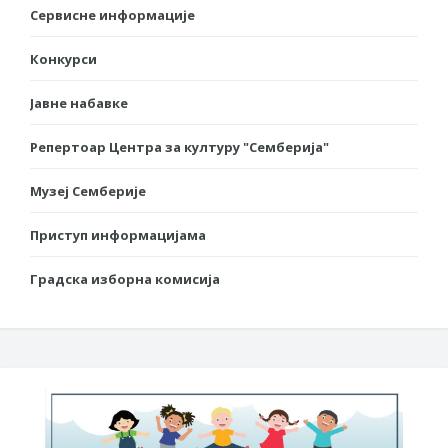
Сервисне информације
Конкурси
Јавне набавке
Репертоар Центра за културу "Семберија"
Музеј Семберије
Приступ информацијама
Градска изборна комисија