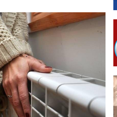
ера Ујић
РОПИСНОГ ОДЛАГАЊА ОТПАДА УЗ ДОДЈЕЛУ ФИНАНСИЈСКЕ 