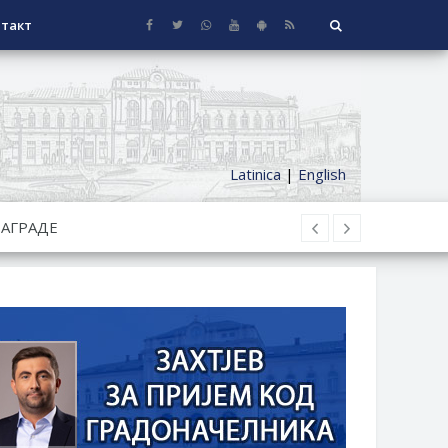
такт
Latinica
|
English
СЕОСКЕ КУЋЕ СА ОКУЋНИЦОМ НА
НИ БОРАЧКИ ДОДАТАК ЗА
ОРИШТЕ ЗАЈЕДНИЦА ЕТАЖНИХ