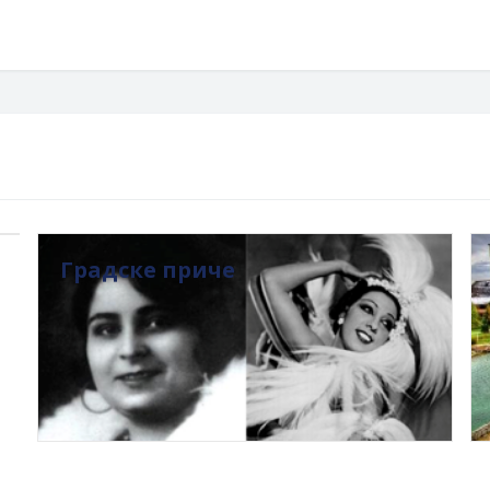
Градске приче