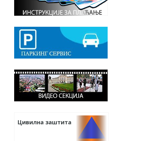
Цивилна заштита