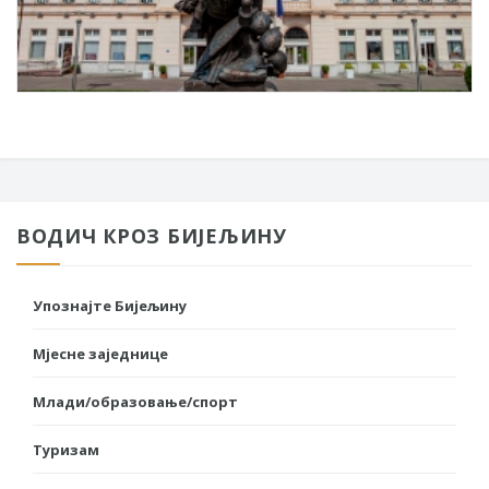
ВОДИЧ КРОЗ БИЈЕЉИНУ
Упознајте Бијељину
Мјесне заједнице
Млади/образовање/спорт
Туризам