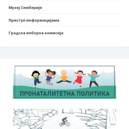
Музеј Семберије
Приступ информацијама
Градска изборна комисија