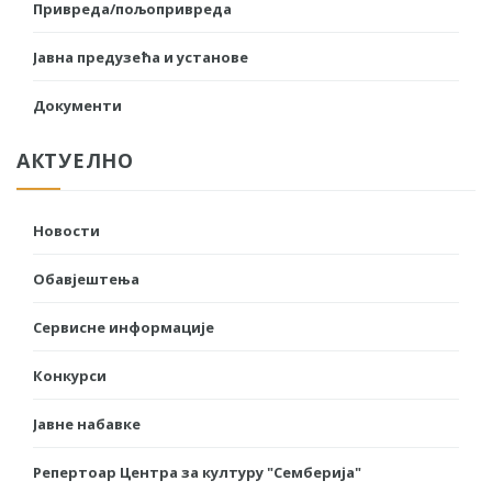
Привреда/пољопривреда
Јавна предузећа и установе
Документи
АКТУЕЛНО
Новости
Обавјештења
Сервисне информације
Конкурси
Јавне набавке
Репертоар Центра за културу "Семберија"