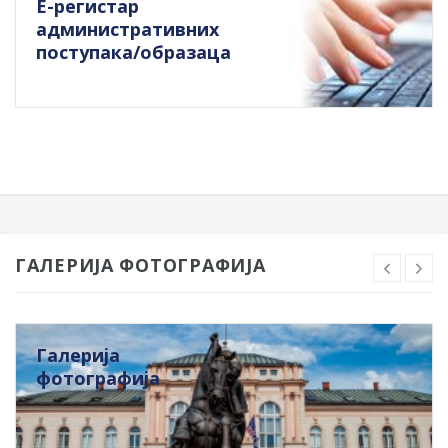
Е-регистар
административних
поступака/образаца
ГАЛЕРИЈА ФОТОГРАФИЈА
Галерија
фотографија