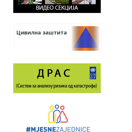
Цивилна заштита