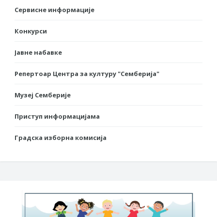
Сервисне информације
Конкурси
Јавне набавке
Репертоар Центра за културу "Семберија"
Музеј Семберије
Приступ информацијама
Градска изборна комисија