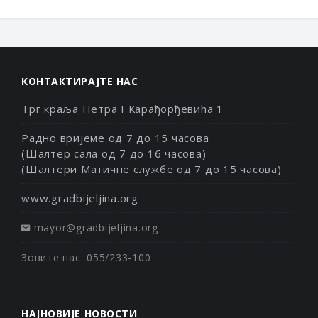
КОНТАКТИРАЈТЕ НАС
Трг краља Петра I Карађорђевића 1
Радно вријеме од 7 до 15 часова
(Шалтер сала од 7 до 16 часова)
(Шалтери Матичне службе од 7 до 15 часова)
www.gradbijeljina.org
mayor@gradbijeljina.org
Зовите нас: 055/233-100
НАЈНОВИЈЕ НОВОСТИ