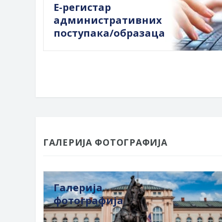
Е-регистар
административних
поступака/образаца
ГАЛЕРИЈА ФОТОГРАФИЈА
Галерија
фотографија