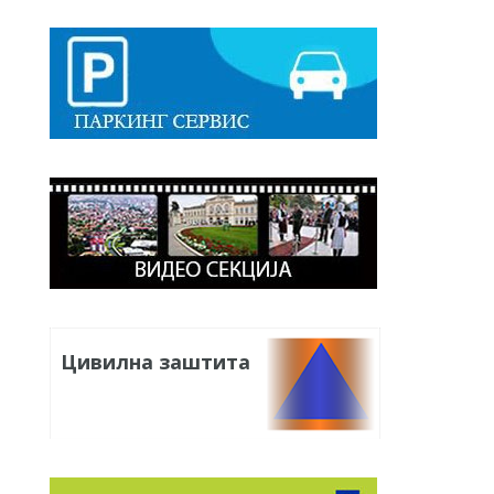
Цивилна заштита