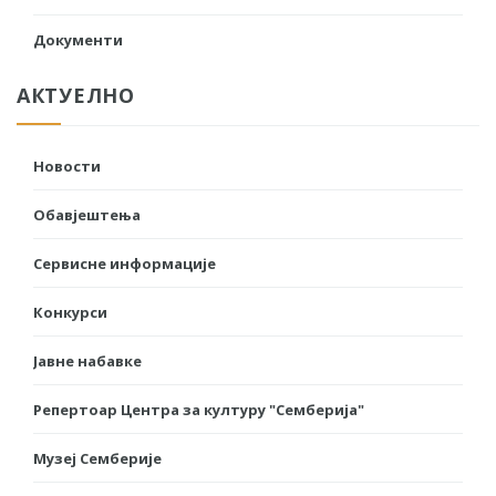
Документи
АКТУЕЛНО
Новости
Обавјештења
Сервисне информације
Конкурси
Јавне набавке
Репертоар Центра за културу "Семберија"
Музеј Семберије