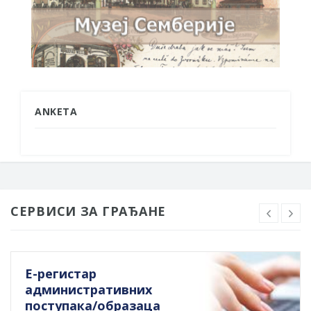
ANKETA
СЕРВИСИ ЗА ГРАЂАНЕ
Е-регистар
административних
поступака/образаца