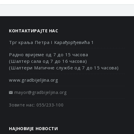
КОНТАКТИРАЈТЕ НАС
Трг краља Петра I Карађорђевића 1
Радно вријеме од 7 до 15 часова
(Шалтер сала од 7 до 16 часова)
(Шалтери Матичне службе од 7 до 15 часова)
www.gradbijeljina.org
mayor@gradbijeljina.org
Зовите нас: 055/233-100
НАЈНОВИЈЕ НОВОСТИ