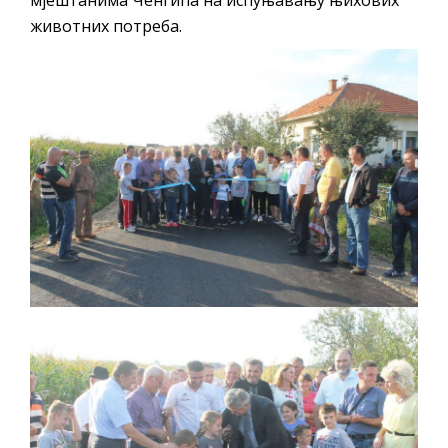
животних потреба.