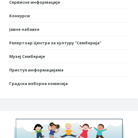
Сервисне информације
Конкурси
Јавне набавке
Репертоар Центра за културу "Семберија"
Музеј Семберије
Приступ информацијама
Градска изборна комисија