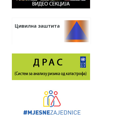
Цивилна заштита