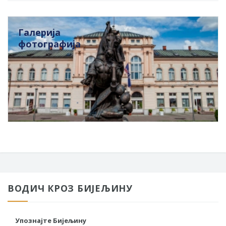
Галерија
фотографија
ВОДИЧ КРОЗ БИЈЕЉИНУ
Упознајте Бијељину