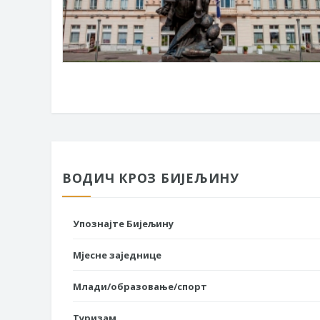
ВОДИЧ КРОЗ БИЈЕЉИНУ
Упознајте Бијељину
Мјесне заједнице
Млади/образовање/спорт
Туризам