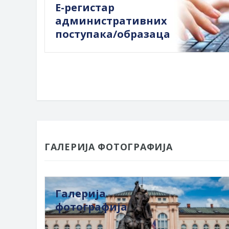
Е-регистар
административних
поступака/образаца
ГАЛЕРИЈА ФОТОГРАФИЈА
Галерија
фотографија