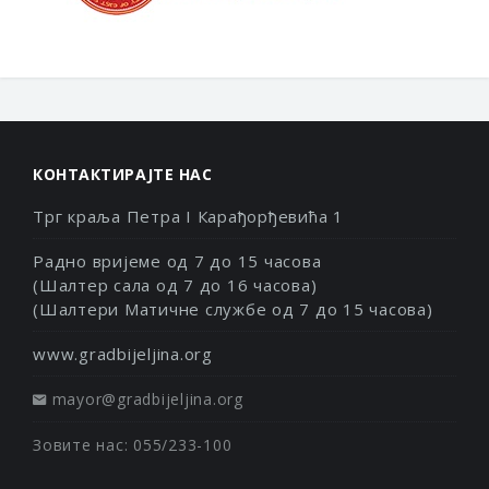
КОНТАКТИРАЈТЕ НАС
Трг краља Петра I Карађорђевића 1
Радно вријеме од 7 до 15 часова
(Шалтер сала од 7 до 16 часова)
(Шалтери Матичне службе од 7 до 15 часова)
www.gradbijeljina.org
mayor@gradbijeljina.org
Зовите нас: 055/233-100