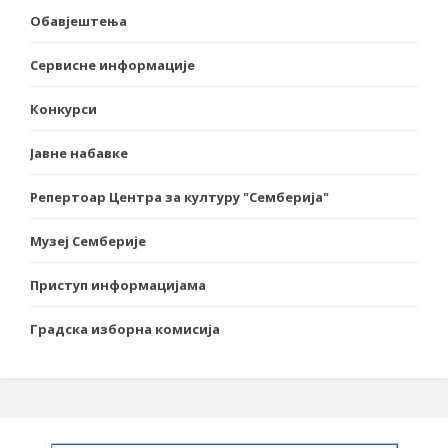
Обавјештења
Сервисне информације
Конкурси
Јавне набавке
Репертоар Центра за културу "Семберија"
Музеј Семберије
Приступ информацијама
Градска изборна комисија