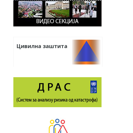
Цивилна заштита