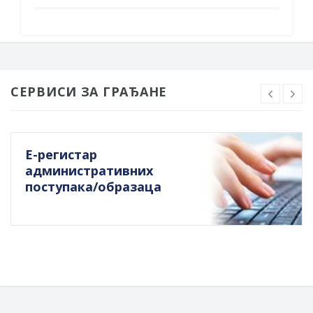
СЕРВИСИ ЗА ГРАЂАНЕ
Е-регистар
административних
поступака/образаца