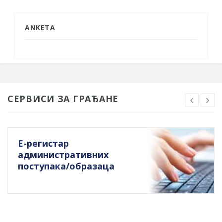
ANKETA
СЕРВИСИ ЗА ГРАЂАНЕ
Е-регистар
административних
поступака/образаца