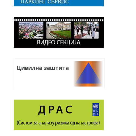
Цивилна заштита