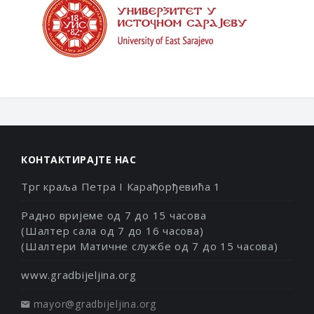
КОНТАКТИРАЈТЕ НАС
Трг краља Петра I Карађорђевића 1
Радно вријеме од 7 до 15 часова
(Шалтер сала од 7 до 16 часова)
(Шалтери Матичне службе од 7 до 15 часова)
www.gradbijeljina.org
mayor@gradbijeljina.org