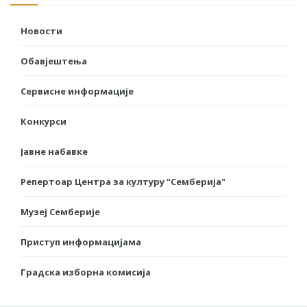
Новости
Обавјештења
Сервисне информације
Конкурси
Јавне набавке
Репертоар Центра за културу "Семберија"
Музеј Семберије
Приступ информацијама
Градска изборна комисија