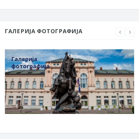
ГАЛЕРИЈА ФОТОГРАФИЈА
Галерија
фотографија