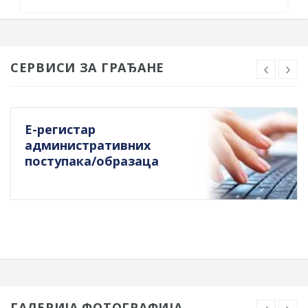
СЕРВИСИ ЗА ГРАЂАНЕ
Е-регистар
административних
поступака/образаца
ГАЛЕРИЈА ФОТОГРАФИЈА