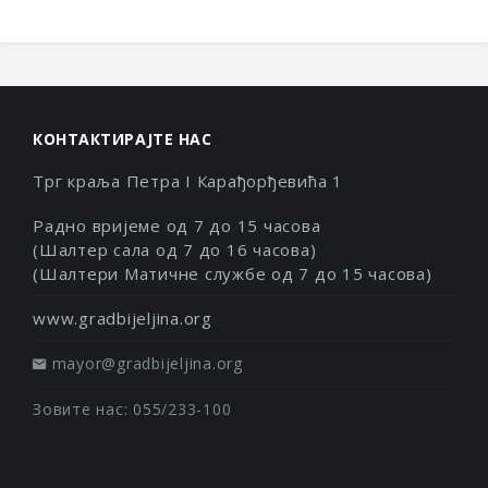
КОНТАКТИРАЈТЕ НАС
Трг краља Петра I Карађорђевића 1
Радно вријеме од 7 до 15 часова
(Шалтер сала од 7 до 16 часова)
(Шалтери Матичне службе од 7 до 15 часова)
www.gradbijeljina.org
mayor@gradbijeljina.org
Зовите нас: 055/233-100