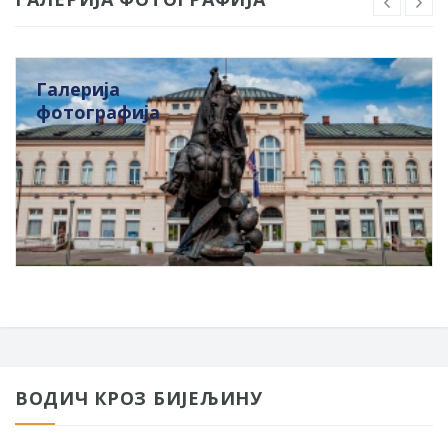
Галерија
фотографија
ВОДИЧ КРОЗ БИЈЕЉИНУ