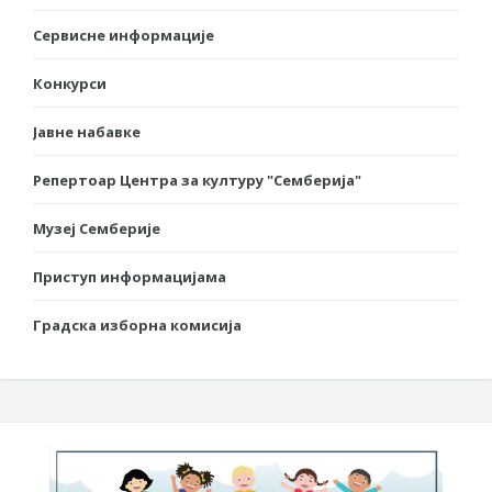
Сервисне информације
Конкурси
Јавне набавке
Репертоар Центра за културу "Семберија"
Музеј Семберије
Приступ информацијама
Градска изборна комисија