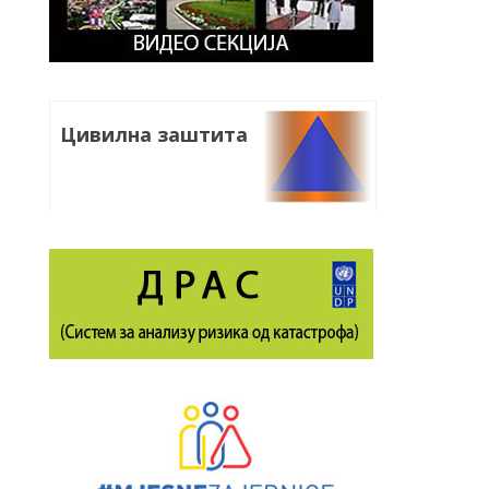
Цивилна заштита