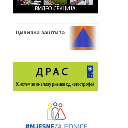
Цивилна заштита