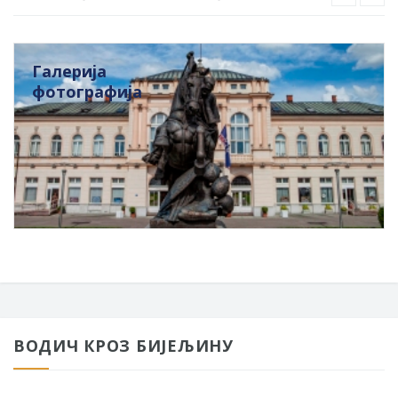
Галерија
фотографија
ВОДИЧ КРОЗ БИЈЕЉИНУ