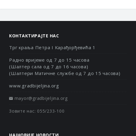
КОНТАКТИРАЈТЕ НАС
Трг краља Петра I Карађорђевића 1
Радно вријеме од 7 до 15 часова
(Шалтер сала од 7 до 16 часова)
(Шалтери Матичне службе од 7 до 15 часова)
www.gradbijeljina.org
mayor@gradbijeljina.org
Зовите нас: 055/233-100
НАЈНОВИЈЕ НОВОСТИ