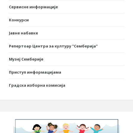
Сервисне информације
Конкурси
Јавне набавке
Репертоар Центра за културу "Семберија"
Музеј Семберије
Приступ информацијама
Градска изборна комисија