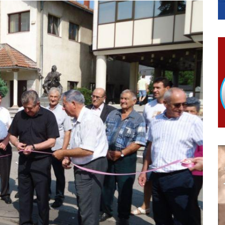
ера Ујић
РОПИСНОГ ОДЛАГАЊА ОТПАДА УЗ ДОДЈЕЛУ ФИНАНСИЈСКЕ 