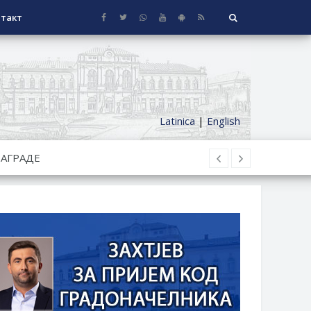
такт
Latinica
|
English
СЕОСКЕ КУЋЕ СА ОКУЋНИЦОМ НА
НИ БОРАЧКИ ДОДАТАК ЗА