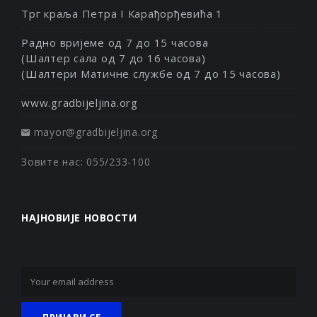
Трг краља Петра I Карађорђевића 1
Радно вријеме од 7 до 15 часова
(Шалтер сала од 7 до 16 часова)
(Шалтери Матичне службе од 7 до 15 часова)
www.gradbijeljina.org
mayor@gradbijeljina.org
Зовите нас: 055/233-100
НАЈНОВИЈЕ НОВОСТИ