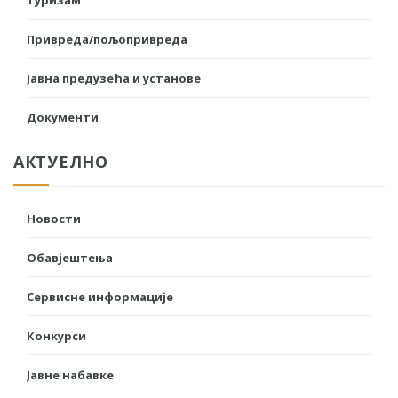
Привреда/пољопривреда
Јавна предузећа и установе
Документи
АКТУЕЛНО
Новости
Обавјештења
Сервисне информације
Конкурси
Јавне набавке