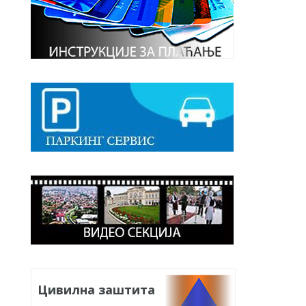
Цивилна заштита