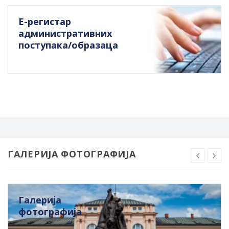
Е-регистар
административних
поступака/образаца
ГАЛЕРИЈА ФОТОГРАФИЈА
Галерија
фотографија