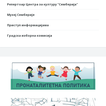
Репертоар Центра за културу "Семберија"
Музеј Семберије
Приступ информацијама
Градска изборна комисија