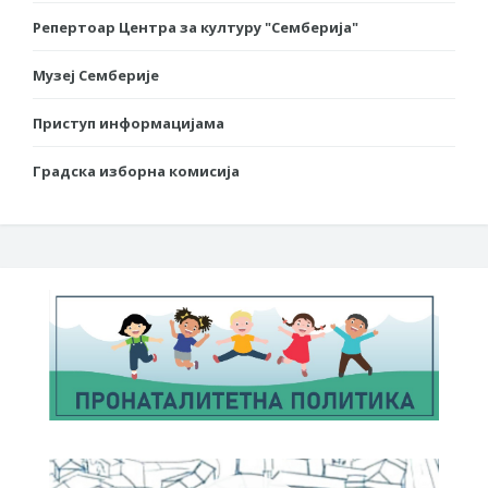
Репертоар Центра за културу "Семберија"
Музеј Семберије
Приступ информацијама
Градска изборна комисија