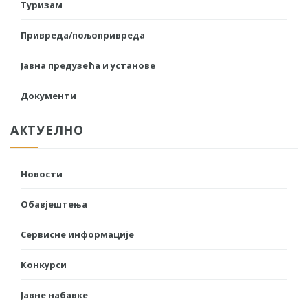
Туризам
Привреда/пољопривреда
Јавна предузећа и установе
Документи
АКТУЕЛНО
Новости
Обавјештења
Сервисне информације
Конкурси
Јавне набавке