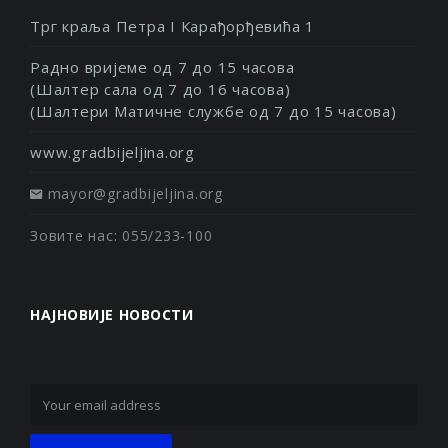
Трг краља Петра I Карађорђевића 1
Радно вријеме од 7 до 15 часова
(Шалтер сала од 7 до 16 часова)
(Шалтери Матичне службе од 7 до 15 часова)
www.gradbijeljina.org
mayor@gradbijeljina.org
Зовите нас: 055/233-100
НАЈНОВИЈЕ НОВОСТИ