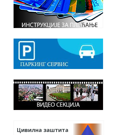
Цивилна заштита