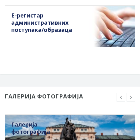
Е-регистар
административних
поступака/образаца
ГАЛЕРИЈА ФОТОГРАФИЈА
Галерија
фотографија