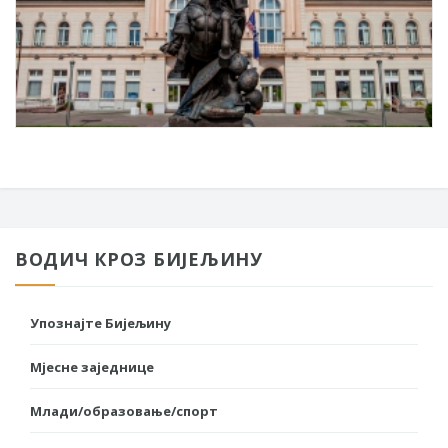
ВОДИЧ КРОЗ БИЈЕЉИНУ
Упознајте Бијељину
Мјесне заједнице
Млади/образовање/спорт