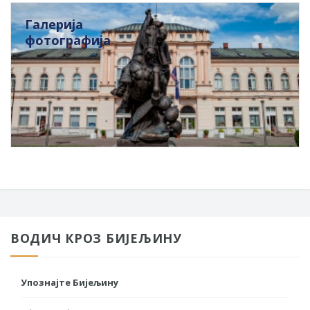
Галерија
фотографија
ВОДИЧ КРОЗ БИЈЕЉИНУ
Упознајте Бијељину