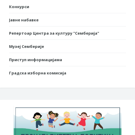
Конкурси
Јавне набавке
Репертоар Центра за културу "Семберија"
Музеј Семберије
Приступ информацијама
Градска изборна комисија