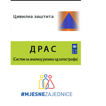
Цивилна заштита