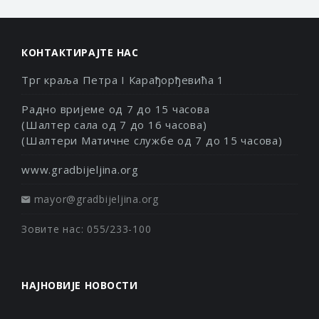
КОНТАКТИРАЈТЕ НАС
Трг краља Петра I Карађорђевића 1
Радно вријеме од 7 до 15 часова
(Шалтер сала од 7 до 16 часова)
(Шалтери Матичне службе од 7 до 15 часова)
www.gradbijeljina.org
mayor@gradbijeljina.org
Зовите нас: 055/233-100
НАЈНОВИЈЕ НОВОСТИ