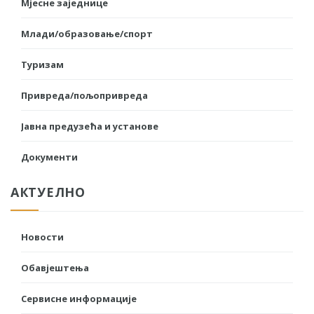
Мјесне заједнице
Млади/образовање/спорт
Туризам
Привреда/пољопривреда
Јавна предузећа и установе
Документи
АКТУЕЛНО
Новости
Обавјештења
Сервисне информације