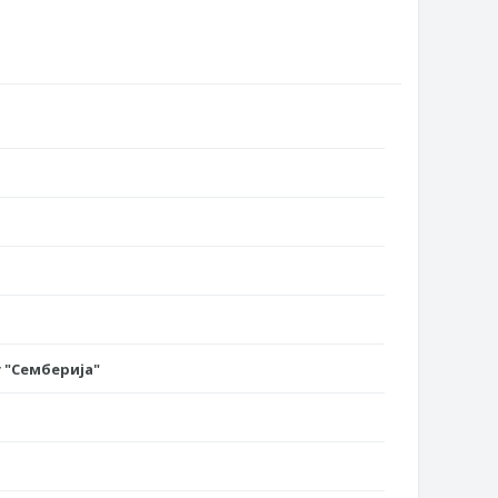
 "Семберија"