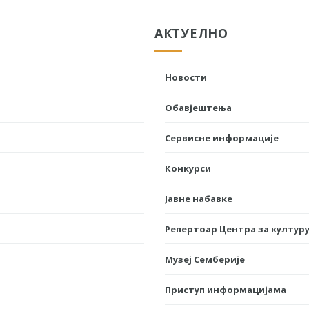
АКТУЕЛНО
Новости
Обавјештења
Сервисне информације
Конкурси
Јавне набавке
Репертоар Центра за културу
Музеј Семберије
Приступ информацијама