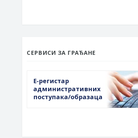
СЕРВИСИ ЗА ГРАЂАНЕ
Е-регистар
административних
поступака/образаца