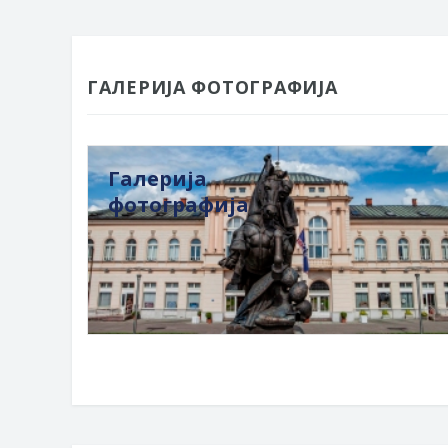
ГАЛЕРИЈА ФОТОГРАФИЈА
Галерија
фотографија