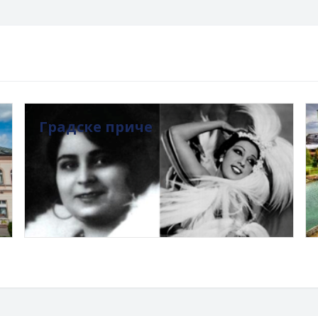
Градске приче