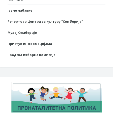
Јавне набавке
Репертоар Центра за културу "Семберија"
Музеј Семберије
Приступ информацијама
Градска изборна комисија