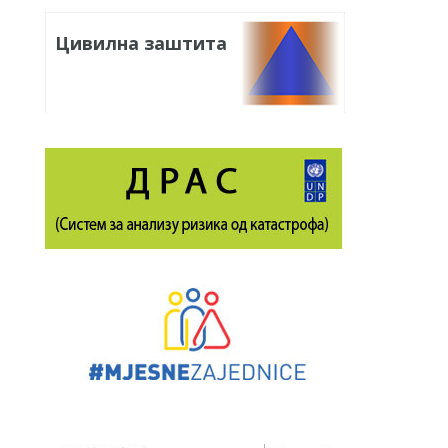
Цивилна заштита