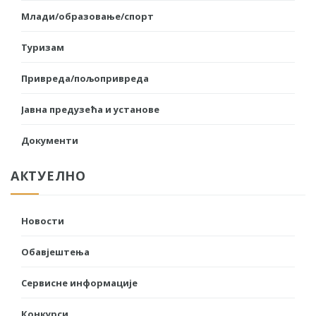
Млади/образовање/спорт
Туризам
Привреда/пољопривреда
Јавна предузећа и установе
Документи
АКТУЕЛНО
Новости
Обавјештења
Сервисне информације
Конкурси