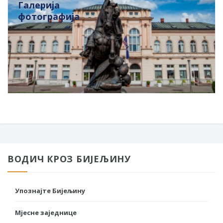
Галерија
фотографија
ВОДИЧ КРОЗ БИЈЕЉИНУ
Упознајте Бијељину
Мјесне заједнице