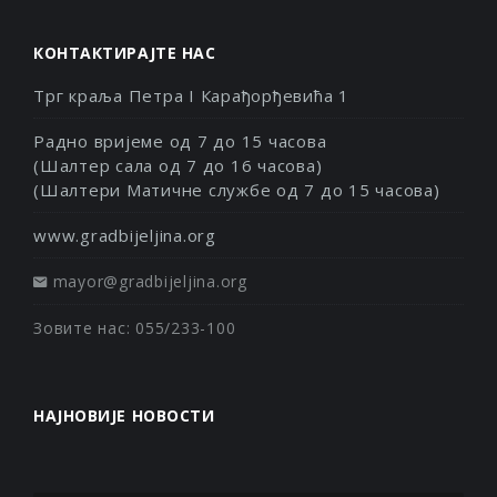
КОНТАКТИРАЈТЕ НАС
Трг краља Петра I Карађорђевића 1
Радно вријеме од 7 до 15 часова
(Шалтер сала од 7 до 16 часова)
(Шалтери Матичне службе од 7 до 15 часова)
www.gradbijeljina.org
mayor@gradbijeljina.org
Зовите нас: 055/233-100
НАЈНОВИЈЕ НОВОСТИ