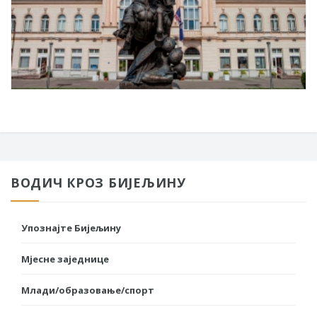
ВОДИЧ КРОЗ БИЈЕЉИНУ
Упознајте Бијељину
Мјесне заједнице
Млади/образовање/спорт