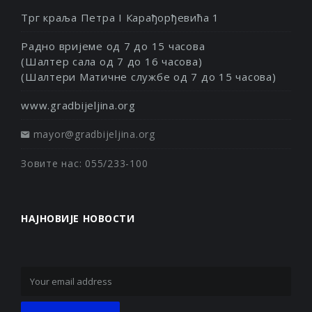
Трг краља Петра I Карађорђевића 1
Радно вријеме од 7 до 15 часова
(Шалтер сала од 7 до 16 часова)
(Шалтери Матичне службе од 7 до 15 часова)
www.gradbijeljina.org
mayor@gradbijeljina.org
Зовите нас: 055/233-100
НАЈНОВИЈЕ НОВОСТИ