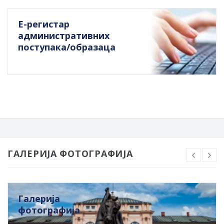
Е-регистар
административних
поступака/образаца
ГАЛЕРИЈА ФОТОГРАФИЈА
Галерија
фотографија