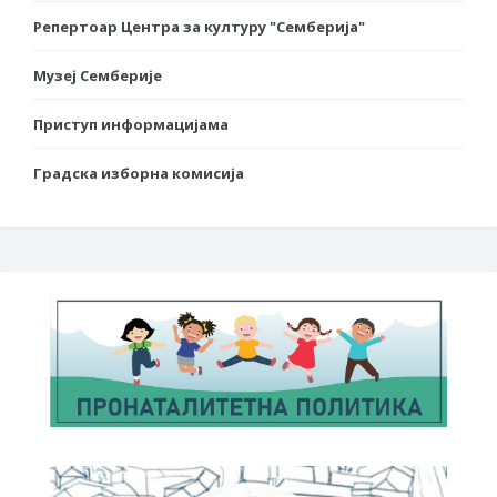
Репертоар Центра за културу "Семберија"
Музеј Семберије
Приступ информацијама
Градска изборна комисија