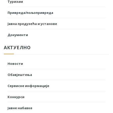
Туризам
Привреда/пољопривреда
Јавна предузећа и установе
Документи
АКТУЕЛНО
Новости
Обавјештења
Сервисне информације
Конкурси
Јавне набавке