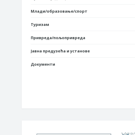
Млади/образовање/спорт
Туризам
Привреда/пољопривреда
Јавна предузећа и установе
Документи