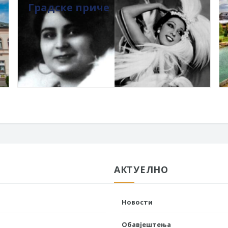
Градске приче
АКТУЕЛНО
Новости
Обавјештења