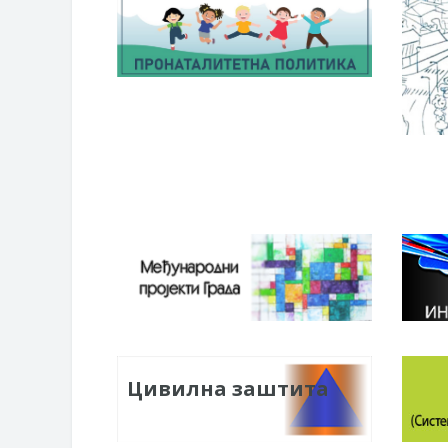
Цивилна заштита