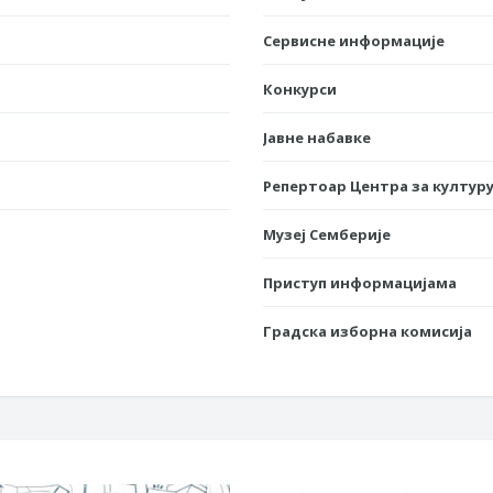
Сервисне информације
Конкурси
Јавне набавке
Репертоар Центра за културу
Музеј Семберије
Приступ информацијама
Градска изборна комисија