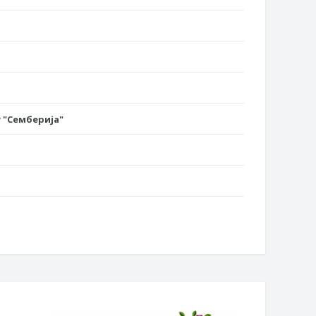
 "Семберија"