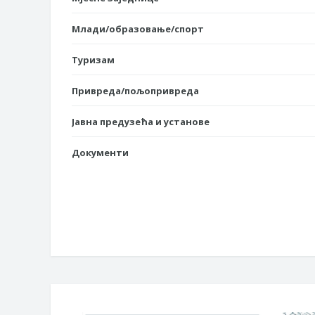
Млади/образовање/спорт
Туризам
Привреда/пољопривреда
Јавна предузећа и установе
Документи