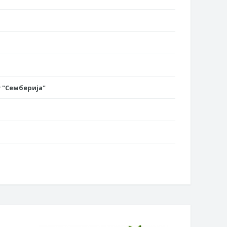
 "Семберија"