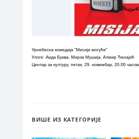
Урнебесна комедија "Мисија могуће"
Улоге: Аида Буква, Мирза Мушија, Алмир Ћехајић
Центар за културу, петак, 29. новембар, 20.00 часов
ВИШЕ ИЗ КАТЕГОРИЈЕ