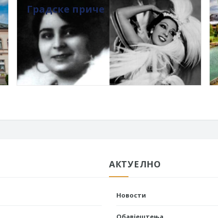
Градске приче
АКТУЕЛНО
Новости
Обавјештења