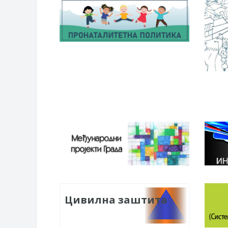
Цивилна заштита