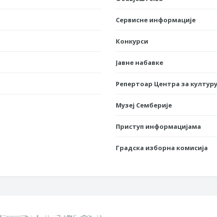
Сервисне информације
Конкурси
Јавне набавке
Репертоар Центра за културу
Музеј Семберије
Приступ информацијама
Градска изборна комисија