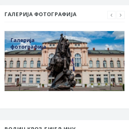
ГАЛЕРИЈА ФОТОГРАФИЈА
Галерија
фотографија
ВОДИЧ КРОЗ БИЈЕЉИНУ