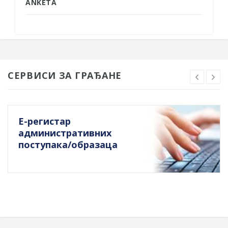
ANKETA
СЕРВИСИ ЗА ГРАЂАНЕ
Е-регистар
административних
поступака/образаца