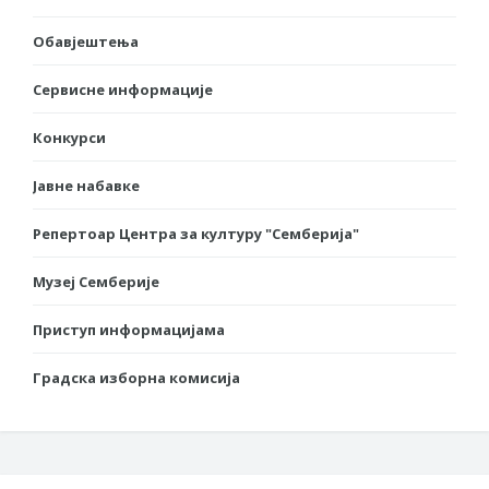
Обавјештења
Сервисне информације
Конкурси
Јавне набавке
Репертоар Центра за културу "Семберија"
Музеј Семберије
Приступ информацијама
Градска изборна комисија