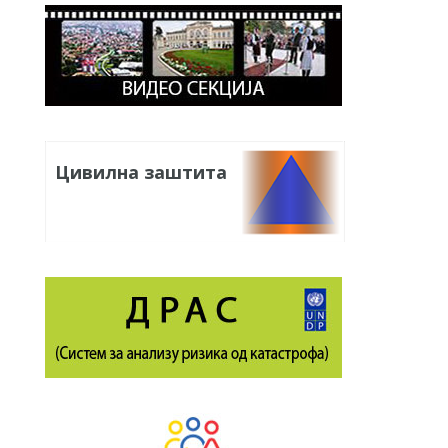
Цивилна заштита