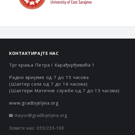
КОНТАКТИРАЈТЕ НАС
Трг краља Петра I Карађорђевића 1
Радно вријеме од 7 до 15 часова
(Шалтер сала од 7 до 16 часова)
(Шалтери Матичне службе од 7 до 15 часова)
www.gradbijeljina.org
mayor@gradbijeljina.org
Зовите нас: 055/233-100