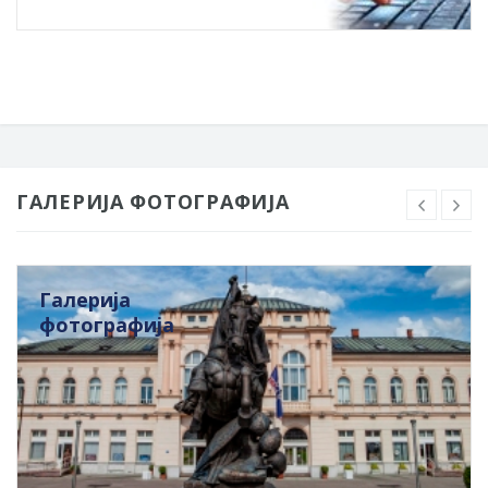
ГАЛЕРИЈА ФОТОГРАФИЈА
Галерија
фотографија