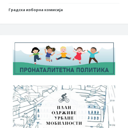
Градска изборна комисија