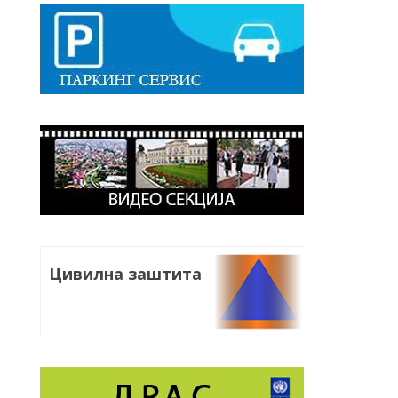
Цивилна заштита