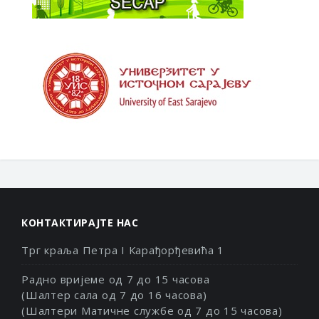
КОНТАКТИРАЈТЕ НАС
Трг краља Петра I Карађорђевића 1
Радно вријеме од 7 до 15 часова
(Шалтер сала од 7 до 16 часова)
(Шалтери Матичне службе од 7 до 15 часова)