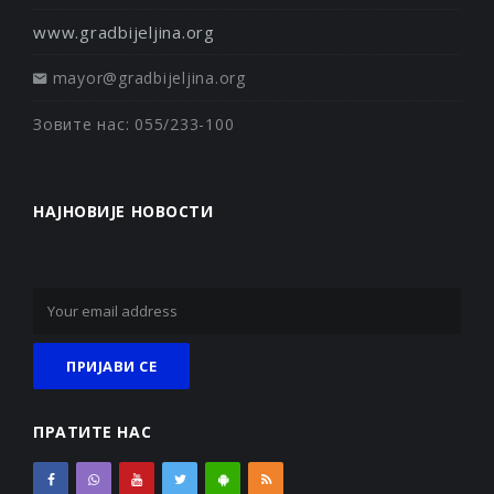
www.gradbijeljina.org
mayor@gradbijeljina.org
Зовите нас: 055/233-100
НАЈНОВИЈЕ НОВОСТИ
ПРАТИТЕ НАС