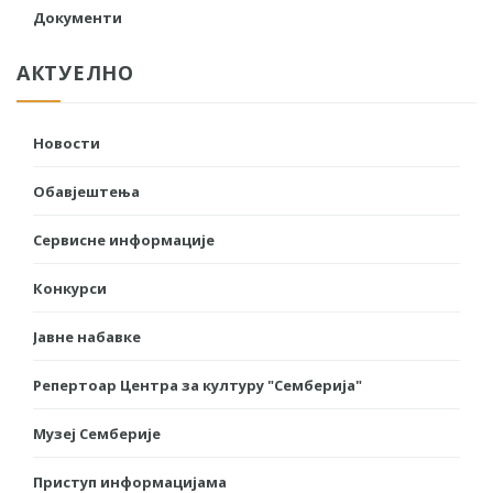
Документи
АКТУЕЛНО
Новости
Обавјештења
Сервисне информације
Конкурси
Јавне набавке
Репертоар Центра за културу "Семберија"
Музеј Семберије
Приступ информацијама