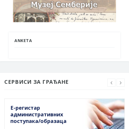
ANKETA
СЕРВИСИ ЗА ГРАЂАНЕ
Е-регистар
административних
поступака/образаца