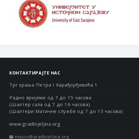
КОНТАКТИРАЈТЕ НАС
Трг краља Петра I Карађорђевића 1
Радно вријеме од 7 до 15 часова
(Шалтер сала од 7 до 16 часова)
(Шалтери Матичне службе од 7 до 15 часова)
www.gradbijeljina.org
mayor@gradbijeljina.org