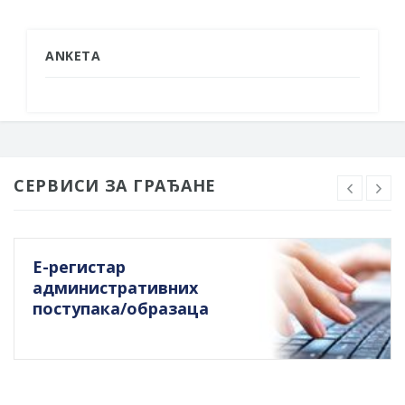
ANKETA
СЕРВИСИ ЗА ГРАЂАНЕ
Е-регистар
административних
поступака/образаца