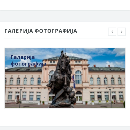
ГАЛЕРИЈА ФОТОГРАФИЈА
Галерија
фотографија