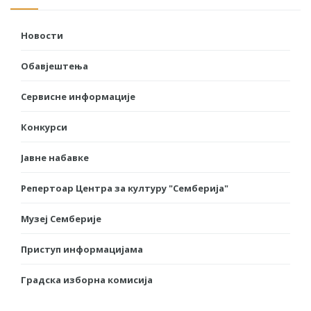
Новости
Обавјештења
Сервисне информације
Конкурси
Јавне набавке
Репертоар Центра за културу "Семберија"
Музеј Семберије
Приступ информацијама
Градска изборна комисија