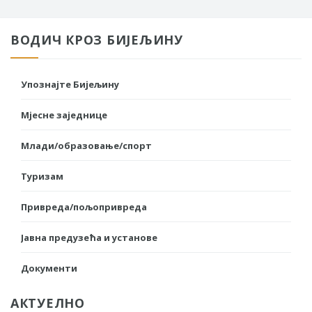
ВОДИЧ КРОЗ БИЈЕЉИНУ
Упознајте Бијељину
Мјесне заједнице
Млади/образовање/спорт
Туризам
Привреда/пољопривреда
Јавна предузећа и установе
Документи
АКТУЕЛНО