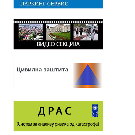
Цивилна заштита