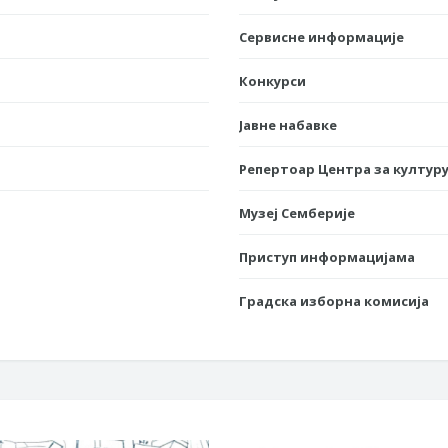
Сервисне информације
Конкурси
Јавне набавке
Репертоар Центра за културу
Музеј Семберије
Приступ информацијама
Градска изборна комисија