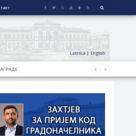
такт
Latinica
|
English
СЕОСКЕ КУЋЕ СА ОКУЋНИЦОМ НА
НИ БОРАЧКИ ДОДАТАК ЗА
ОРИШТЕ ЗАЈЕДНИЦА ЕТАЖНИХ