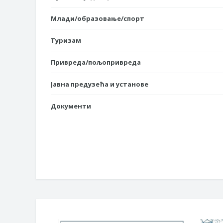
Млади/образовање/спорт
Туризам
Привреда/пољопривреда
Јавна предузећа и установе
Документи