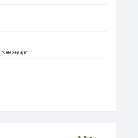
 "Семберија"