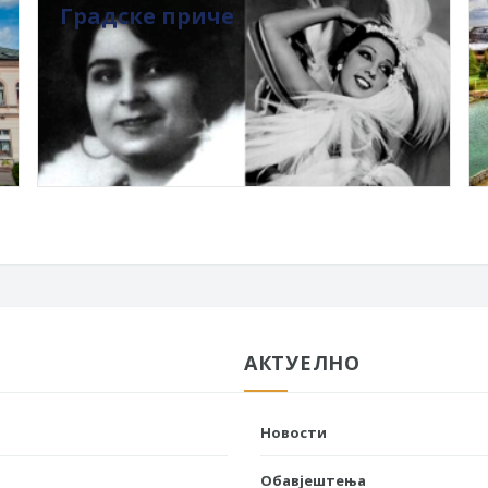
Градске приче
АКТУЕЛНО
Новости
Обавјештења