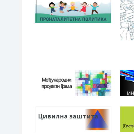
Цивилна заштита