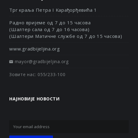
Трг краља Петра I Карађорђевића 1
Радно вријеме од 7 до 15 часова
(Шалтер сала од 7 до 16 часова)
(Шалтери Матичне службе од 7 до 15 часова)
www.gradbijeljina.org
mayor@gradbijeljina.org
Зовите нас: 055/233-100
НАЈНОВИЈЕ НОВОСТИ