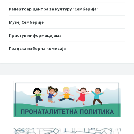
Репертоар Центра за културу "Семберија"
Музеј Семберије
Приступ информацијама
Градска изборна комисија