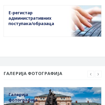
Е-регистар
административних
поступака/образаца
ГАЛЕРИЈА ФОТОГРАФИЈА
Галерија
фотографија