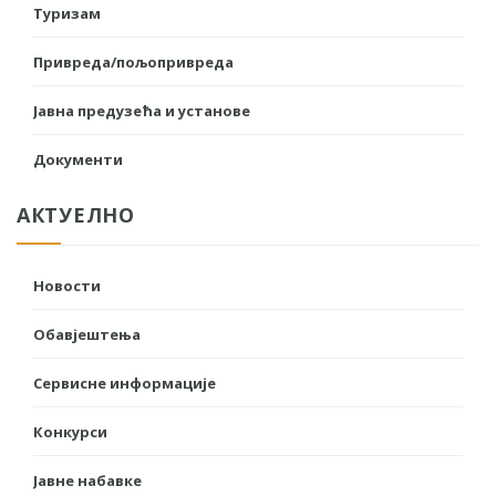
Туризам
Привреда/пољопривреда
Јавна предузећа и установе
Документи
АКТУЕЛНО
Новости
Обавјештења
Сервисне информације
Конкурси
Јавне набавке