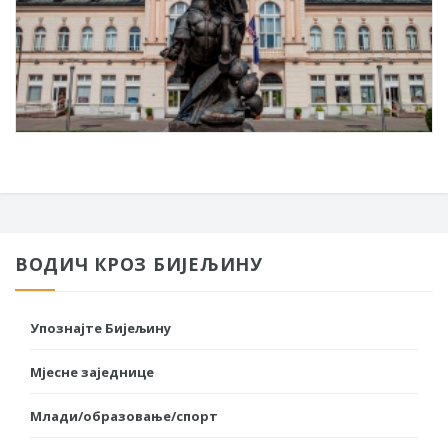
ВОДИЧ КРОЗ БИЈЕЉИНУ
Упознајте Бијељину
Мјесне заједнице
Млади/образовање/спорт