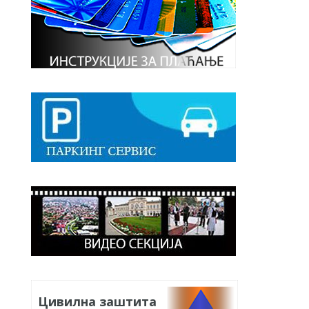
Цивилна заштита