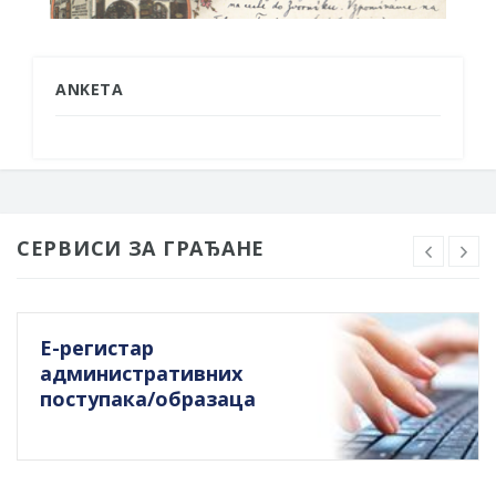
ANKETA
СЕРВИСИ ЗА ГРАЂАНЕ
Е-регистар
административних
поступака/образаца