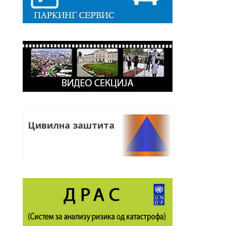
Цивилна заштита