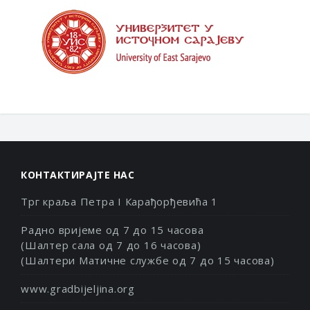
КОНТАКТИРАЈТЕ НАС
Трг краља Петра I Карађорђевића 1
Радно вријеме од 7 до 15 часова
(Шалтер сала од 7 до 16 часова)
(Шалтери Матичне службе од 7 до 15 часова)
www.gradbijeljina.org