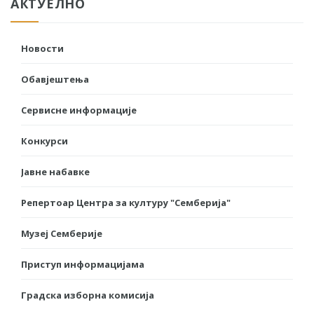
АКТУЕЛНО
Новости
Обавјештења
Сервисне информације
Конкурси
Јавне набавке
Репертоар Центра за културу "Семберија"
Музеј Семберије
Приступ информацијама
Градска изборна комисија