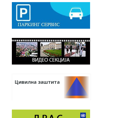
Цивилна заштита