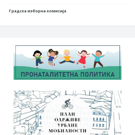
Градска изборна комисија