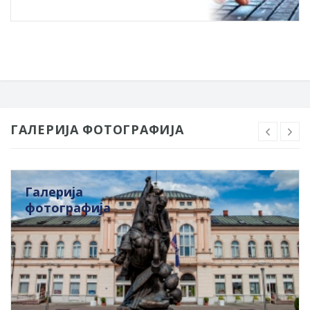
ГАЛЕРИЈА ФОТОГРАФИЈА
Галерија
фотографија