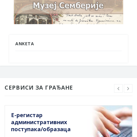
ANKETA
СЕРВИСИ ЗА ГРАЂАНЕ
Е-регистар
административних
поступака/образаца