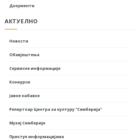
Документи
АКТУЕЛНО
Новости
Обавјештења
Сервисне информације
Конкурси
Јавне набавке
Репертоар Центра за културу "Семберија"
Музеј Семберије
Приступ информацијама