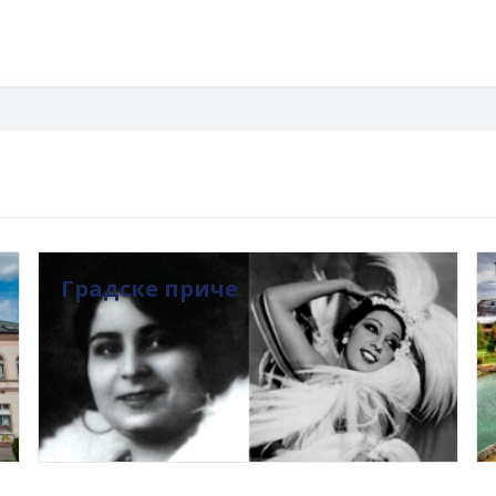
Градске приче