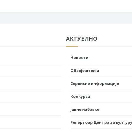
АКТУЕЛНО
Новости
Обавјештења
Сервисне информације
Конкурси
Јавне набавке
Репертоар Центра за културу