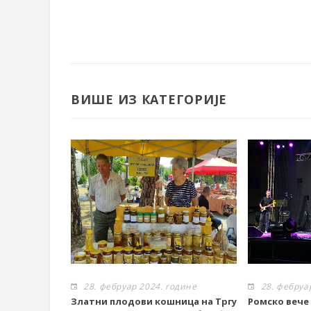
ВИШЕ ИЗ КАТЕГОРИЈЕ
28. фебруар 2024. године
28. фебруа
Златни плодови кошница на Тргу
Ромско вече