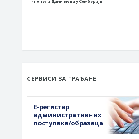
- почели Дани меда у Семберији
СЕРВИСИ ЗА ГРАЂАНЕ
Е-регистар
административних
поступака/образаца