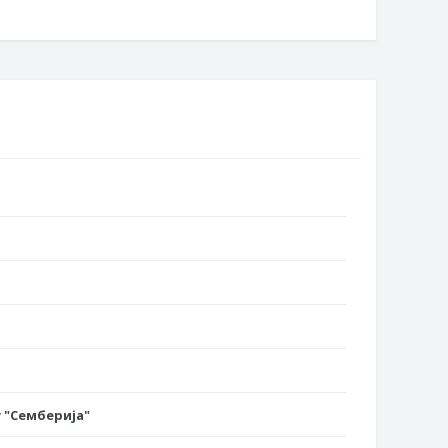
 "Семберија"