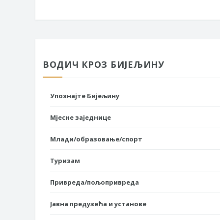
ВОДИЧ КРОЗ БИЈЕЉИНУ
Упознајте Бијељину
Мјесне заједнице
Млади/образовање/спорт
Туризам
Привреда/пољопривреда
Јавна предузећа и установе