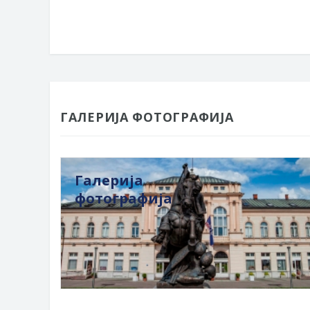
ГАЛЕРИЈА ФОТОГРАФИЈА
Галерија
фотографија