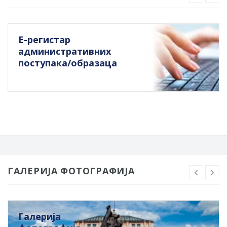
Е-регистар
административних
поступака/образаца
ГАЛЕРИЈА ФОТОГРАФИЈА
Галерија