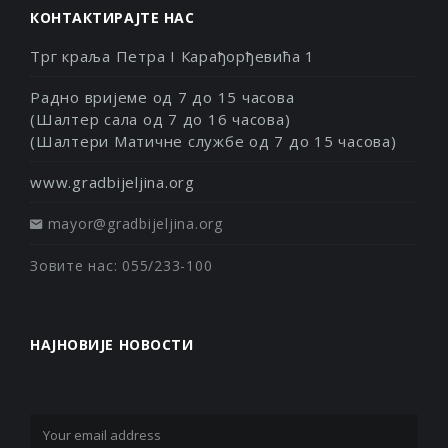
КОНТАКТИРАЈТЕ НАС
Трг краља Петра I Карађорђевића 1
Радно вријеме од 7 до 15 часова
(Шалтер сала од 7 до 16 часова)
(Шалтери Матичне службе од 7 до 15 часова)
www.gradbijeljina.org
mayor@gradbijeljina.org
Зовите нас: 055/233-100
НАЈНОВИЈЕ НОВОСТИ