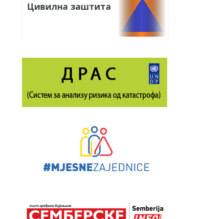
Цивилна заштита