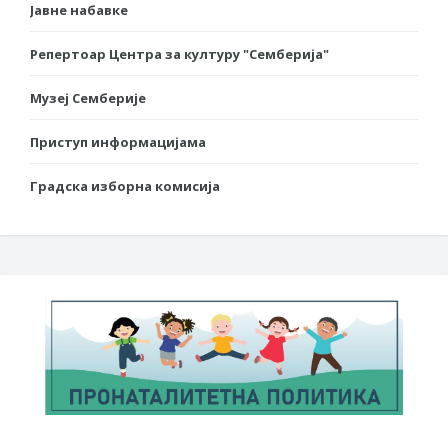
Јавне набавке
Репертоар Центра за културу "Семберија"
Музеј Семберије
Приступ информацијама
Градска изборна комисија