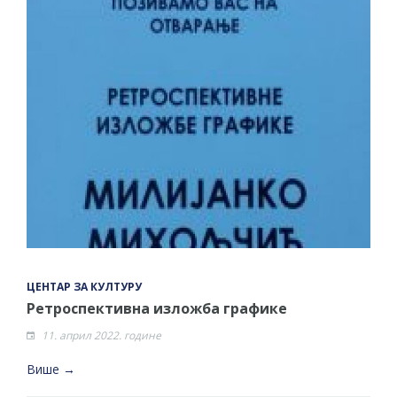
ЦЕНТАР ЗА КУЛТУРУ
Ретроспективна изложба графике
11. април 2022. године
Више →