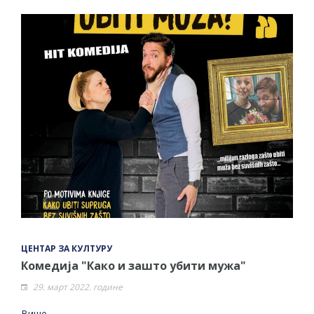
ЦЕНТАР ЗА КУЛТУРУ
Комедија "Како и зашто убити мужа"
29. март 2022. године
Више →