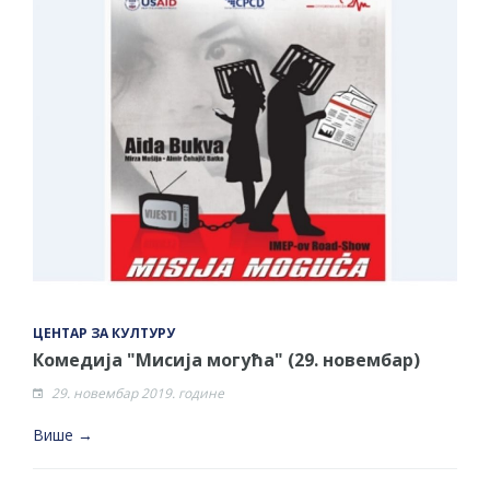
ЦЕНТАР ЗА КУЛТУРУ
Комедија "Мисија могућа" (29. новембар)
29. новембар 2019. године
Више →