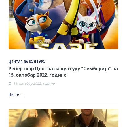
ЦЕНТАР ЗА КУЛТУРУ
Репертоар Центра за културу "Семберија" за
15. октобар 2022. године
11. октобар 2022. године
Више →