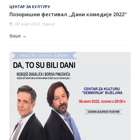
ЦЕНТАР ЗА КУЛТУРУ
Позоришни фестивал „Дани комедије 2022“
08. март 2022. године
Више →