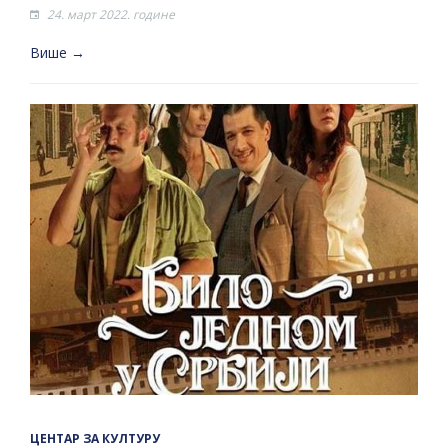
24. март 2022. године
Више →
ЦЕНТАР ЗА КУЛТУРУ