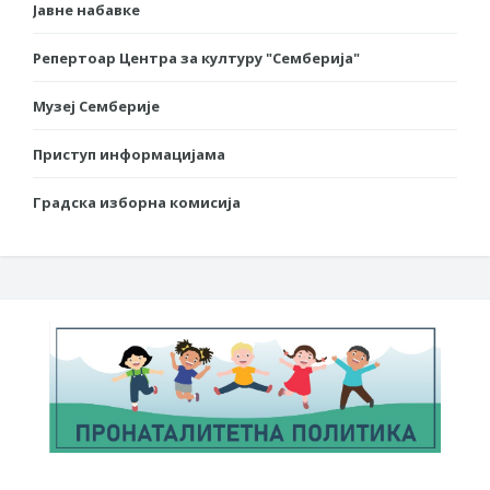
Јавне набавке
Репертоар Центра за културу "Семберија"
Музеј Семберије
Приступ информацијама
Градска изборна комисија