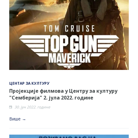
ЦЕНТАР ЗА КУЛТУРУ
Пројекције филмова у Центру за културу
"Семберија" 2. јула 2022. године
30. јун 2022. године
Више →