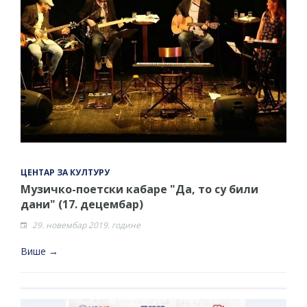
ЦЕНТАР ЗА КУЛТУРУ
Музичко-поетски кабаре "Да, то су били
дани" (17. децембар)
29. новембар 2019. године
Више →