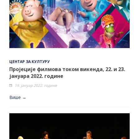
ЦЕНТАР ЗА КУЛТУРУ
Пројеције филмова током викенда, 22. и 23.
јануара 2022. године
19. јануар 2022. године
Више →