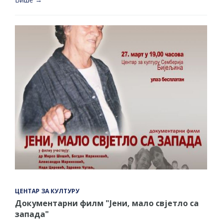
ЦЕНТАР ЗА КУЛТУРУ
Документарни филм "Јени, мало свјетло са
запада"