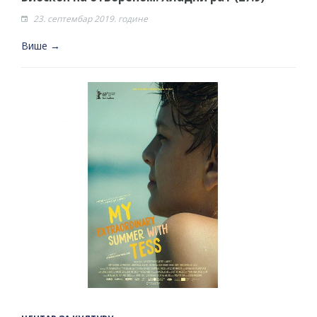
23. септембар 2019. године
Више →