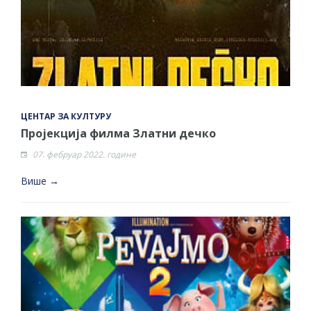
ЦЕНТАР ЗА КУЛТУРУ
Пројекција филма Златни дечко
07. фебруар 2022. године
Више →