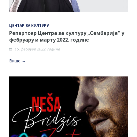
ЦЕНТАР ЗА КУЛТУРУ
Репертоар Центра за културу „Семберија" у
фебруару и марту 2022. године
15. фебруар 2022. године
Више →