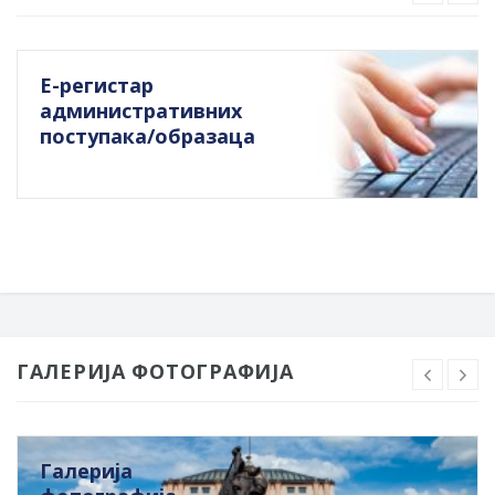
Е-регистар
административних
поступака/образаца
ГАЛЕРИЈА ФОТОГРАФИЈА
Галерија