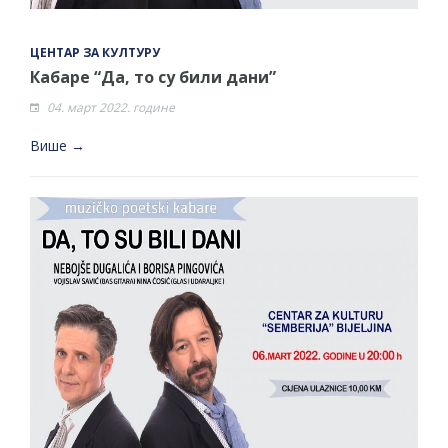
ЦЕНТАР ЗА КУЛТУРУ
Кабаре “Да, то су били дани”
04. март 2022. године
Више →