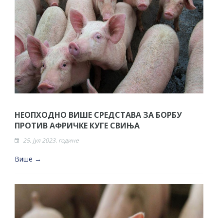
НЕОПХОДНО ВИШЕ СРЕДСТАВА ЗА БОРБУ
ПРОТИВ АФРИЧКЕ КУГЕ СВИЊА
25. јул 2023. године
Више →