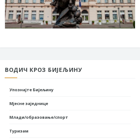
ВОДИЧ КРОЗ БИЈЕЉИНУ
Упознајте Бијељину
Мјесне заједнице
Млади/образовање/спорт
Туризам