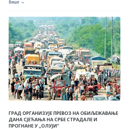
Више →
ГРАД ОРГАНИЗУЈЕ ПРЕВОЗ НА ОБИЉЕЖАВАЊЕ
ДАНА СЈЕЋАЊА НА СРБЕ СТРАДАЛЕ И
ПРОГНАНЕ У „ОЛУЈИ“