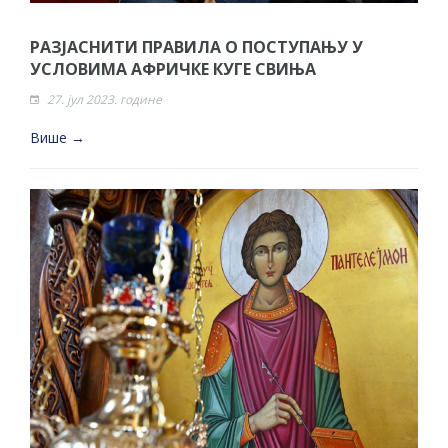
РАЗЈАСНИТИ ПРАВИЛА О ПОСТУПАЊУ У
УСЛОВИМА АФРИЧКЕ КУГЕ СВИЊА
27. јул 2023. године
Више →