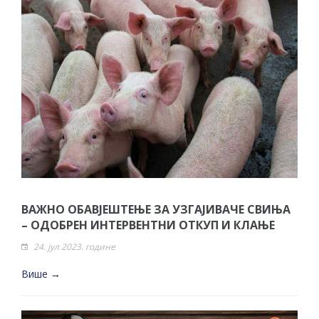
ВАЖНО ОБАВЈЕШТЕЊЕ ЗА УЗГАЈИВАЧЕ СВИЊА
– ОДОБРЕН ИНТЕРВЕНТНИ ОТКУП И КЛАЊЕ
24. јул 2023. године
Више →