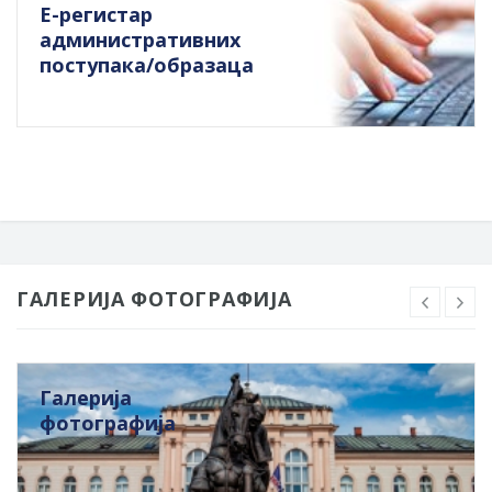
Е-регистар
административних
поступака/образаца
ГАЛЕРИЈА ФОТОГРАФИЈА
Галерија
фотографија