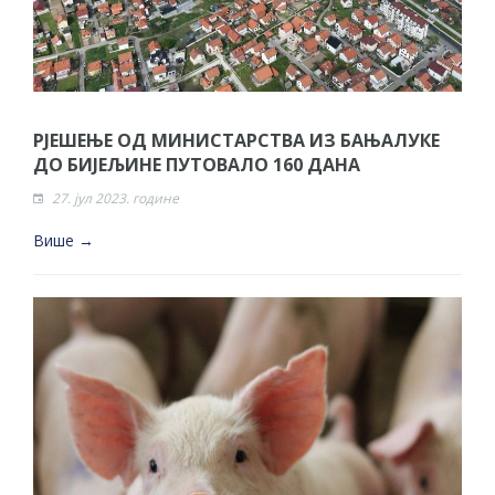
РЈЕШЕЊЕ ОД МИНИСТАРСТВА ИЗ БАЊАЛУКЕ
ДО БИЈЕЉИНЕ ПУТОВАЛО 160 ДАНА
27. јул 2023. године
Више →