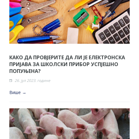
КАКО ДА ПРОВЈЕРИТЕ ДА ЛИ ЈЕ ЕЛЕКТРОНСКА
ПРИЈАВА ЗА ШКОЛСКИ ПРИБОР УСПЈЕШНО
ПОПУЊЕНА?
26. јул 2023. године
Више →