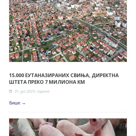
НЕПРОПИСНОГ ОДЛАГАЊА ОТПАДА УЗ
ДОДЈЕЛУ ФИНАНСИЈСКЕ НАГРАДЕ
15.000 ЕУТАНАЗИРАНИХ СВИЊА, ДИРЕКТНА
ШТЕТА ПРЕКО 7 МИЛИОНА КМ
31. јул 2023. године
Више →