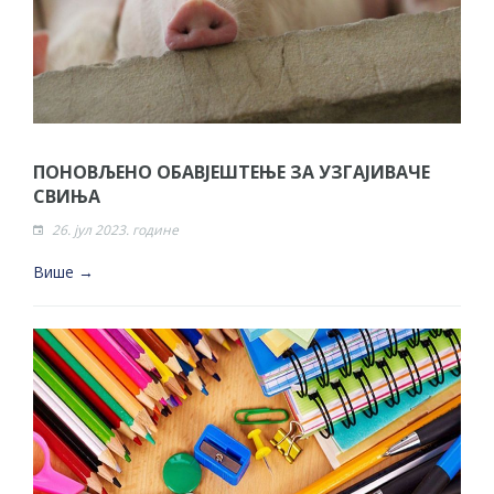
ПОНОВЉЕНО ОБАВЈЕШТЕЊЕ ЗА УЗГАЈИВАЧЕ
СВИЊА
26. јул 2023. године
Више →