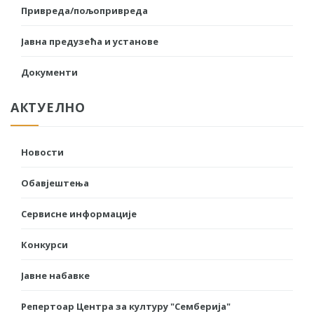
Привреда/пољопривреда
Јавна предузећа и установе
Документи
АКТУЕЛНО
Новости
Обавјештења
Сервисне информације
Конкурси
Јавне набавке
Репертоар Центра за културу "Семберија"