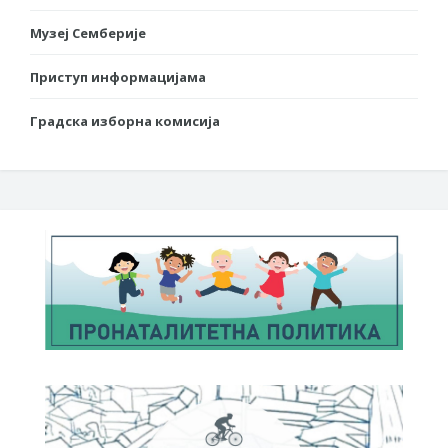
Музеј Семберије
Приступ информацијама
Градска изборна комисија