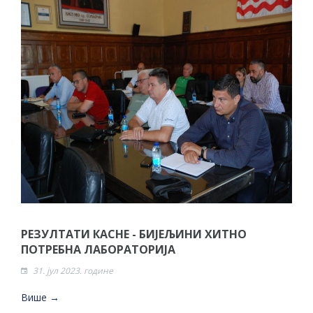
РЕЗУЛТАТИ КАСНЕ - БИЈЕЉИНИ ХИТНО
ПОТРЕБНА ЛАБОРАТОРИЈА
31. јул 2023. године
Више →